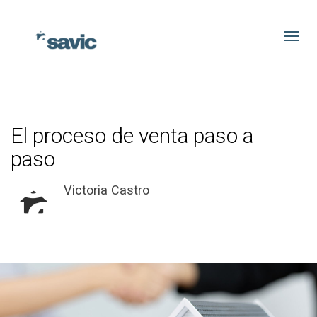
Toggl
El proceso de venta paso a
paso
Victoria Castro