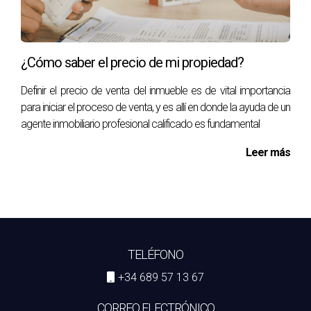
¿Cómo saber el precio de mi propiedad?
Definir el precio de venta del inmueble es de vital importancia
para iniciar el proceso de venta, y es allí en donde la ayuda de un
agente inmobiliario profesional calificado es fundamental
Leer más
TELÉFONO
+34 689 57 13 67
CORREO ELECTRÓNICO