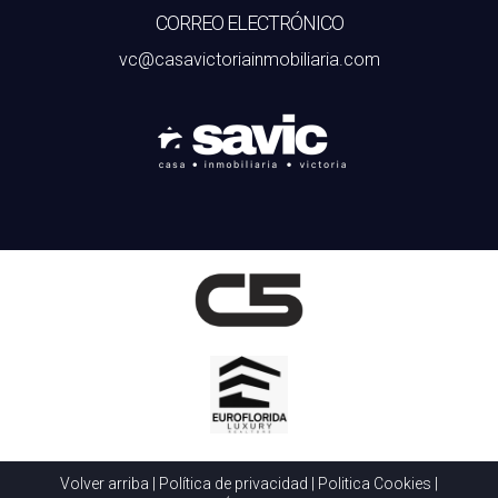
CORREO ELECTRÓNICO
vc@casavictoriainmobiliaria.com
Volver arriba
|
Política de privacidad
|
Politica Cookies
|