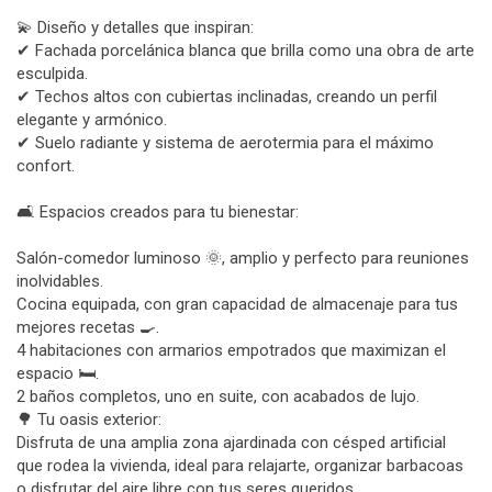
💫 Diseño y detalles que inspiran:
✔ Fachada porcelánica blanca que brilla como una obra de arte
esculpida.
✔ Techos altos con cubiertas inclinadas, creando un perfil
elegante y armónico.
✔ Suelo radiante y sistema de aerotermia para el máximo
confort.
🛋 Espacios creados para tu bienestar:
Salón-comedor luminoso 🌞, amplio y perfecto para reuniones
inolvidables.
Cocina equipada, con gran capacidad de almacenaje para tus
mejores recetas 🍳.
4 habitaciones con armarios empotrados que maximizan el
espacio 🛏.
2 baños completos, uno en suite, con acabados de lujo.
🌳 Tu oasis exterior:
Disfruta de una amplia zona ajardinada con césped artificial
que rodea la vivienda, ideal para relajarte, organizar barbacoas
o disfrutar del aire libre con tus seres queridos.