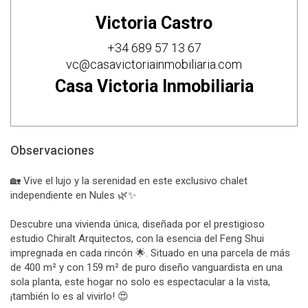
Victoria Castro
+34 689 57 13 67
vc@casavictoriainmobiliaria.com
Casa Victoria Inmobiliaria
Observaciones
🏡 Vive el lujo y la serenidad en este exclusivo chalet
independiente en Nules 🌿✨
Descubre una vivienda única, diseñada por el prestigioso
estudio Chiralt Arquitectos, con la esencia del Feng Shui
impregnada en cada rincón 🌟. Situado en una parcela de más
de 400 m² y con 159 m² de puro diseño vanguardista en una
sola planta, este hogar no solo es espectacular a la vista,
¡también lo es al vivirlo! 😍