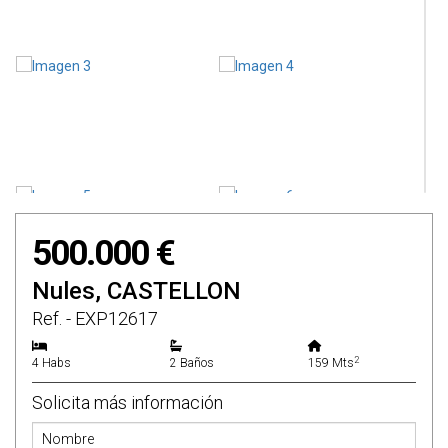
500.000 €
Nules, CASTELLON
Ref. - EXP12617
2
4 Habs
2 Baños
159 Mts
Solicita más información