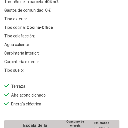
Tamaño de la parcela:
404 m2
Gastos de comunidad:
0 €
Tipo exterior:
Tipo cocina:
Cocina-Office
Tipo calefacción:
Agua caliente:
Carpintería interior:
Carpintería exterior:
Tipo suelo:
Terraza
Aire acondicionado
Energía eléctrica
Consumo de
Emisiones
Escala de la
energia
2