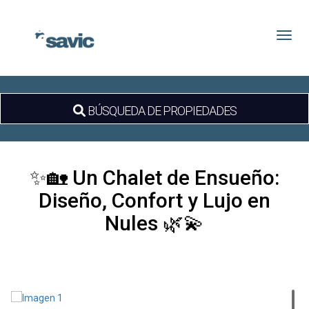
Toggl
BÚSQUEDA DE PROPIEDADES
✨🏡 Un Chalet de Ensueño:
Diseño, Confort y Lujo en
Nules 🌿💫
Fotos