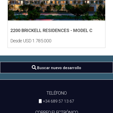
2200 BRICKELL RESIDENCES - MODEL C
Desde USD 1.785.000
Buscar nuevo desarrollo
TELÉFONO
+34 689 57 13 67
CORREO ELECTRÓNICO