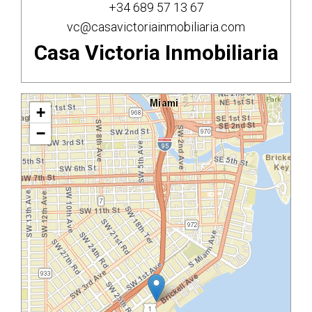
+34 689 57 13 67
vc@casavictoriainmobiliaria.com
Casa Victoria Inmobiliaria
+
−