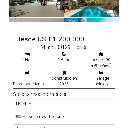
Desde USD 1.200.000
Miami ,33129 ,Florida
1 Hab
1 Baño
Desde 590
2
a 988 Pies
1
Construido en
1 Garage
Estacionamiento
2025
incluido
Solicita más información